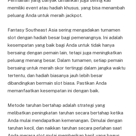
Permainan yang banyak dimainkan juga sering kali
memiliki event atau hadiah khusus, yang bisa menambah
peluang Anda untuk meraih jackpot.
Fantasy Southeast Asia sering mengadakan turnamen
slot dengan hadiah besar bagi pemenangnya. Ini adalah
kesempatan yang baik bagi Anda untuk tidak hanya
bersaing dengan pemain lain, tetapi juga meningkatkan
peluang menang besar. Dalam turnamen, setiap pemain
bersaing untuk meraih skor tertinggi dalam jangka waktu
tertentu, dan hadiah biasanya jauh lebih besar
dibandingkan bermain slot biasa. Pastikan Anda
memanfaatkan kesempatan ini dengan baik.
Metode taruhan bertahap adalah strategi yang
melibatkan peningkatan taruhan secara bertahap ketika
Anda mulai mendapatkan kemenangan. Dimulai dengan
taruhan kecil, dan naikkan taruhan secara perlahan saat
Anda merasa slot mulai memberikan hasil yang bagus.