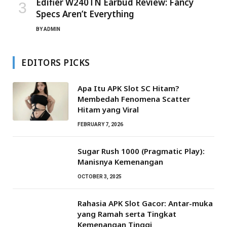
Edifier W240TN Earbud Review: Fancy
Specs Aren’t Everything
BY
ADMIN
EDITORS PICKS
Apa Itu APK Slot SC Hitam?
Membedah Fenomena Scatter
Hitam yang Viral
FEBRUARY 7, 2026
Sugar Rush 1000 (Pragmatic Play):
Manisnya Kemenangan
OCTOBER 3, 2025
Rahasia APK Slot Gacor: Antar-muka
yang Ramah serta Tingkat
Kemenangan Tinggi