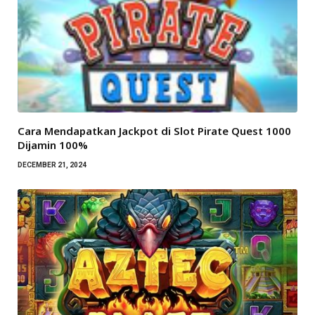
Cara Mendapatkan Jackpot di Slot Pirate Quest 1000
Dijamin 100%
DECEMBER 21, 2024