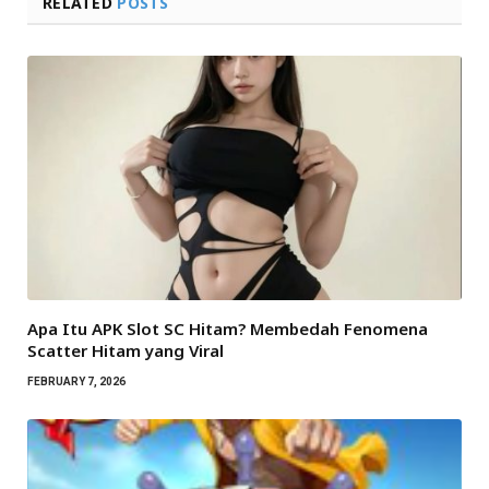
RELATED
POSTS
Apa Itu APK Slot SC Hitam? Membedah Fenomena
Scatter Hitam yang Viral
FEBRUARY 7, 2026