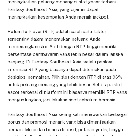
meningkatkan peluang menang di slot gacor terbaru
Fantasy Southeast Asia, yang dijamin dapat
meningkatkan kesempatan Anda meraih jackpot.
Return to Player (RTP) adalah salah satu faktor
terpenting dalam menentukan peluang Anda
memenangkan slot. Slot dengan RTP tinggi memiliki
persentase pembayaran yang lebih besar dalam jangka
panjang. Di Fantasy Southeast Asia, selalu periksa
informasi RTP yang biasanya dapat ditemukan pada
deskripsi permainan. Pilih slot dengan RTP di atas 96%
untuk peluang menang yang lebih besar. Beberapa slot
gacor terkenal di platform ini biasanya memiliki RTP yang
menguntungkan, jadi lakukan riset sebelum bermain.
Fantasy Southeast Asia sering kali menawarkan berbagai
bonus dan promosi menarik yang bisa dimanfaatkan
pemain. Mulai dari bonus deposit, putaran gratis, hingga