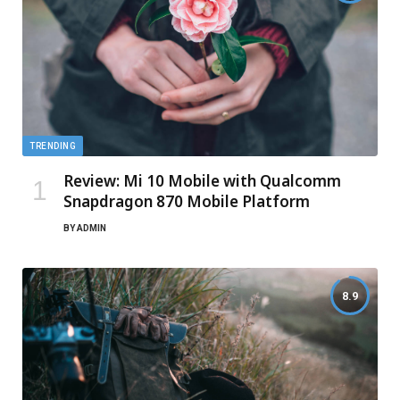
TRENDING
Review: Mi 10 Mobile with Qualcomm
Snapdragon 870 Mobile Platform
BY
ADMIN
8.9