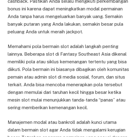
cashback. Pastikan Anda selalu mengikuti perkembangan
bonus ini karena dapat meningkatkan modal permainan
Anda tanpa harus mengeluarkan banyak uang. Semakin
banyak putaran yang Anda lakukan, semakin besar pula
peluang Anda untuk meraih jackpot.
Memahami pola bermain slot adalah langkah penting
lainnya. Beberapa slot di Fantasy Southeast Asia dikenal
memiliki pola atau siklus kemenangan tertentu yang bisa
diikuti. Pola bermain ini biasanya dibagikan oleh komunitas
pemain atau admin slot di media sosial, forum, dan situs
terkait. Anda bisa mencoba menerapkan pola tersebut
dengan memulai dari taruhan kecil hingga besar ketika
mesin slot mulai menunjukkan tanda-tanda “panas” atau
sering memberikan kemenangan kecil.
Manajemen modal atau bankroll adalah kunci utama
dalam bermain slot agar Anda tidak mengalami kerugian