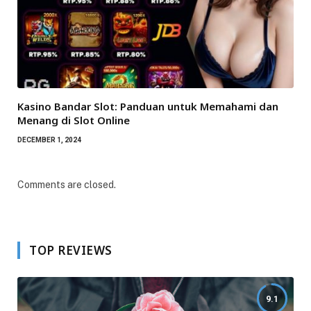
Kasino Bandar Slot: Panduan untuk Memahami dan
Menang di Slot Online
DECEMBER 1, 2024
Comments are closed.
TOP REVIEWS
9.1