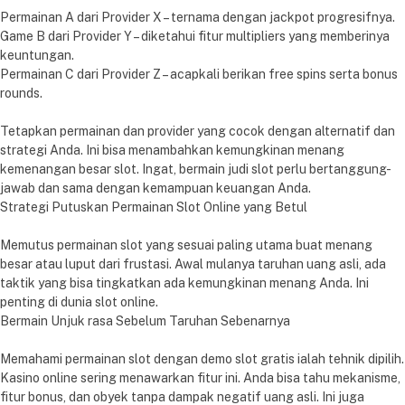
Permainan A dari Provider X – ternama dengan jackpot progresifnya.
Game B dari Provider Y – diketahui fitur multipliers yang memberinya
keuntungan.
Permainan C dari Provider Z – acapkali berikan free spins serta bonus
rounds.
Tetapkan permainan dan provider yang cocok dengan alternatif dan
strategi Anda. Ini bisa menambahkan kemungkinan menang
kemenangan besar slot. Ingat, bermain judi slot perlu bertanggung-
jawab dan sama dengan kemampuan keuangan Anda.
Strategi Putuskan Permainan Slot Online yang Betul
Memutus permainan slot yang sesuai paling utama buat menang
besar atau luput dari frustasi. Awal mulanya taruhan uang asli, ada
taktik yang bisa tingkatkan ada kemungkinan menang Anda. Ini
penting di dunia slot online.
Bermain Unjuk rasa Sebelum Taruhan Sebenarnya
Memahami permainan slot dengan demo slot gratis ialah tehnik dipilih.
Kasino online sering menawarkan fitur ini. Anda bisa tahu mekanisme,
fitur bonus, dan obyek tanpa dampak negatif uang asli. Ini juga