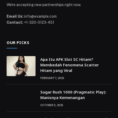
We're accepting new partnerships right now.
Email Us:
info@example.com
Contact:
+1-320-0123-451
OUR PICKS
Apa Itu APK Slot SC Hitam?
Membedah Fenomena Scatter
Hitam yang Viral
FEBRUARY 7, 2026
Sugar Rush 1000 (Pragmatic Play):
Manisnya Kemenangan
OCTOBER 3, 2025