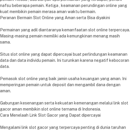
nafsu beberapa pemain. Ketiga , keamanan perundingan online yang
kuat membikin pemain merasa aman waktu bermain.
Peranan Bermain Slot Online yang Aman serta Bisa diyakini
Permainan yang adil diantaranya kemanfaatan slot online terpercaya.
Masing-masing pemain memiliki ada kemungkinan menang masih
sama.
Situs slot online yang dapat dipercayai buat perlindungan keamanan
data dan data individu pemain. Ini turunkan karena negatif kebocoran
data.
Pemasok slot online yang baik jamin usaha keuangan yang aman. Ini
memperingan pemain untuk deposit dan mengambil dana dengan
aman.
Gabungan kesenangan serta kekuatan kemenangan melalui link slot
gacor aman membikin slot online ternama di Indonesia.
Cara Menelaah Link Slot Gacor yang Dapat dipercayai
Mengalami link slot gacor yang terpercaya penting di dunia taruhan