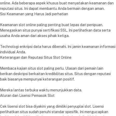
online. Ada beberapa aspek khusus buat menyatakan keamanan dan
reputasi situs. Ini dapat membantu Anda bermain dengan aman.
Sisi Keamanan yang Harus Jadi perhatian
Keamanan slot online paling penting buat lepas dari penipuan.
Menegaskan situs punyai sertifikasi SSL. Ini perlihatkan data serta
usaha Anda aman dari akses pihak ketiga.
Technologi enkripsi data harus dibenahi. Ini jamin keamanan informasi
individual Anda.
Keterangan dan Reputasi Situs Slot Online
Membaca kajian situs slot paling perlu. Ulasan dari pemain lain
berikan deskripsi berkaitan kredibilitas situs. Situs dengan reputasi
baik biasanya mempunyai keterangan positif.
Mereka lantas terbuka waktu menunjukkan data.
Aturan dan Lisensi Pemasok Slot
Cek lisensi slot bisa diyakini yang dimiliki penyuplai slot. Lisensi
perlihatkan situs sudah penuhi standar spesifik. Ini mengucapkan