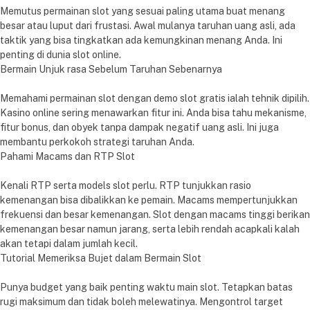
Memutus permainan slot yang sesuai paling utama buat menang
besar atau luput dari frustasi. Awal mulanya taruhan uang asli, ada
taktik yang bisa tingkatkan ada kemungkinan menang Anda. Ini
penting di dunia slot online.
Bermain Unjuk rasa Sebelum Taruhan Sebenarnya
Memahami permainan slot dengan demo slot gratis ialah tehnik dipilih.
Kasino online sering menawarkan fitur ini. Anda bisa tahu mekanisme,
fitur bonus, dan obyek tanpa dampak negatif uang asli. Ini juga
membantu perkokoh strategi taruhan Anda.
Pahami Macams dan RTP Slot
Kenali RTP serta models slot perlu. RTP tunjukkan rasio
kemenangan bisa dibalikkan ke pemain. Macams mempertunjukkan
frekuensi dan besar kemenangan. Slot dengan macams tinggi berikan
kemenangan besar namun jarang, serta lebih rendah acapkali kalah
akan tetapi dalam jumlah kecil.
Tutorial Memeriksa Bujet dalam Bermain Slot
Punya budget yang baik penting waktu main slot. Tetapkan batas
rugi maksimum dan tidak boleh melewatinya. Mengontrol target