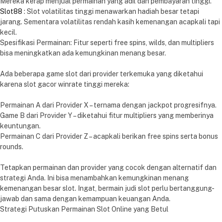
Mereka kerap menjual permainan yang adil dan pembayaran tinggi.
Slot88
: Slot volatilitas tinggi menawarkan hadiah besar tetapi
jarang. Sementara volatilitas rendah kasih kemenangan acapkali tapi
kecil.
Spesifikasi Permainan: Fitur seperti free spins, wilds, dan multipliers
bisa meningkatkan ada kemungkinan menang besar.
Ada beberapa game slot dari provider terkemuka yang diketahui
karena slot gacor winrate tinggi mereka:
Permainan A dari Provider X – ternama dengan jackpot progresifnya.
Game B dari Provider Y – diketahui fitur multipliers yang memberinya
keuntungan.
Permainan C dari Provider Z – acapkali berikan free spins serta bonus
rounds.
Tetapkan permainan dan provider yang cocok dengan alternatif dan
strategi Anda. Ini bisa menambahkan kemungkinan menang
kemenangan besar slot. Ingat, bermain judi slot perlu bertanggung-
jawab dan sama dengan kemampuan keuangan Anda.
Strategi Putuskan Permainan Slot Online yang Betul