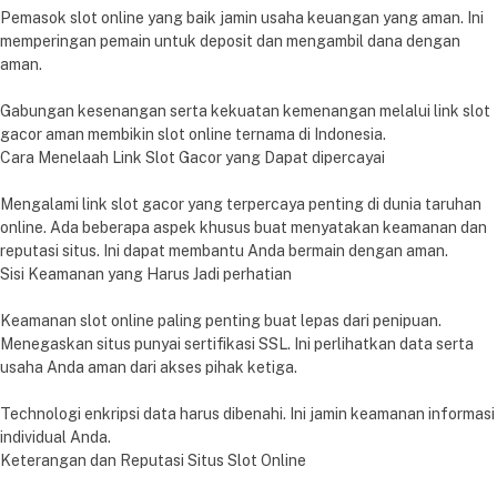
Pemasok slot online yang baik jamin usaha keuangan yang aman. Ini
memperingan pemain untuk deposit dan mengambil dana dengan
aman.
Gabungan kesenangan serta kekuatan kemenangan melalui link slot
gacor aman membikin slot online ternama di Indonesia.
Cara Menelaah Link Slot Gacor yang Dapat dipercayai
Mengalami link slot gacor yang terpercaya penting di dunia taruhan
online. Ada beberapa aspek khusus buat menyatakan keamanan dan
reputasi situs. Ini dapat membantu Anda bermain dengan aman.
Sisi Keamanan yang Harus Jadi perhatian
Keamanan slot online paling penting buat lepas dari penipuan.
Menegaskan situs punyai sertifikasi SSL. Ini perlihatkan data serta
usaha Anda aman dari akses pihak ketiga.
Technologi enkripsi data harus dibenahi. Ini jamin keamanan informasi
individual Anda.
Keterangan dan Reputasi Situs Slot Online